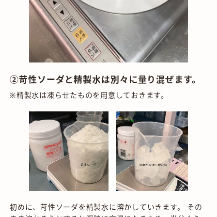
②苛性ソーダと精製水は別々に量り混ぜます。
※精製水は凍らせたものを用意しておきます。
初めに、苛性ソーダを精製水に溶かしていきます。 その