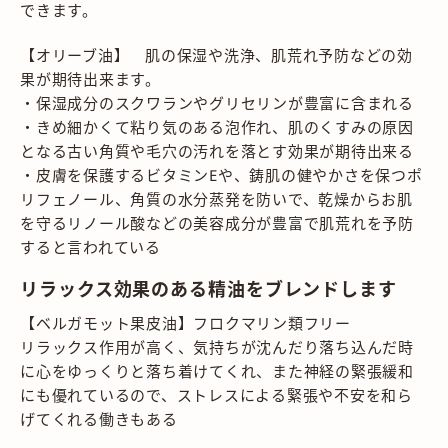
できます。
【オリーブ油】 肌の保湿や洗浄、肌荒れ予防などの効
果が期待出来ます。
・保湿成分のスクワランやグリセリンが豊富に含まれる
・きめ細かくて粘り気のある泡作れ、肌のくすみの原因
となる古い角質や毛穴の汚れを落とす効果が期待出来る
・皮膚を保護するビタミンEや、鋳肌の健やかさを保つポ
リフェノール、角質の水分蒸発を防いで、乾燥からお肌
を守るリノール酸などの美容成分が豊富で肌荒れを予防
すると言われている
リラックス効果のある精油をブレンドします
【ベルガモット果皮油】フロクマリン類フリー
リラックス作用が高く、気持ちが沈んだり落ち込んだ時
に心をゆっくりと落ち着けてくれ、また神経の緊張緩和
にも優れているので、ストレスによる緊張や不安を和ら
げてくれる働きもある