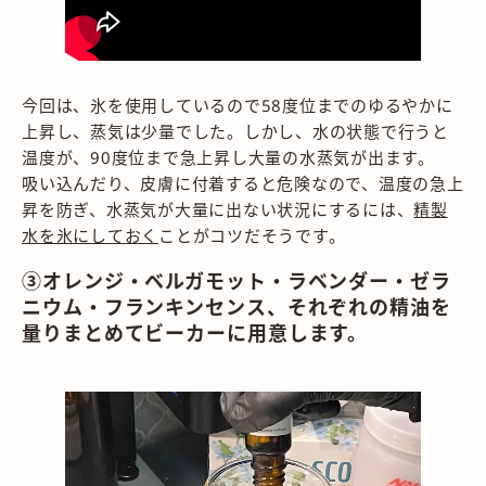
今回は、氷を使用しているので58度位までのゆるやかに
上昇し、蒸気は少量でした。しかし、水の状態で行うと
温度が、90度位まで急上昇し大量の水蒸気が出ます。
吸い込んだり、皮膚に付着すると危険なので、温度の急上
昇を防ぎ、水蒸気が大量に出ない状況にするには、
精製
水を氷にしておく
ことがコツだそうです。
③オレンジ・ベルガモット・ラベンダー・ゼラ
ニウム・フランキンセンス、それぞれの精油を
量りまとめてビーカーに用意します。