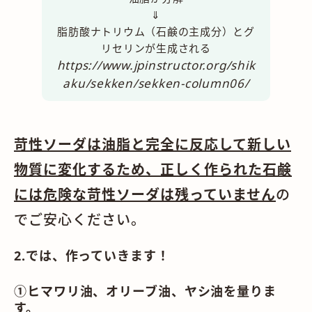
⇓
脂肪酸ナトリウム（石鹸の主成分）とグ
リセリンが生成される
https://www.jpinstructor.org/shik
aku/sekken/sekken-column06/
苛性ソーダは油脂と完全に反応して新しい
物質に変化するため、正しく作られた石鹸
には危険な苛性ソーダは残っていません
の
でご安心ください。
2.では、作っていきます！
①ヒマワリ油、オリーブ油、ヤシ油を量りま
す。