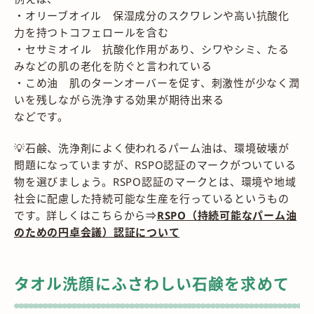
・オリーブオイル 保湿成分のスクワレンや高い抗酸化
力を持つトコフェロールを含む
・セサミオイル 抗酸化作用があり、シワやシミ、たる
みなどの肌の老化を防ぐと言われている
・こめ油 肌のターンオーバーを促す、刺激性が少なく潤
いを残しながら洗浄する効果が期待出来る
などです。
💡石鹸、洗浄剤によく使われるパーム油は、環境破壊が
問題になっていますが、RSPO認証のマークがついている
物を選びましょう。RSPO認証のマークとは、環境や地域
社会に配慮した持続可能な生産を行っているというもの
です。詳しくはこちらから⇒
RSPO（持続可能なパーム油
のための円卓会議）認証について
タオル洗顔にふさわしい石鹸を求めて