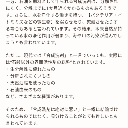
一方、石油を原料として作られる合成洗剤は、分解され
にくく、分解までに1か月近くかかるものもあるそうで
す。さらに、水を浄化する働きを持つ、【バクテリア・イ
トミミズなどの微生物】を弱らせたり、死滅させたりす
る場合もあると言われています。その結果、本来自然が持
っている水の浄化作用が弱まり、海や川の汚染が進んでし
まうとも言われています。
ただし、現代では「合成洗剤」と一言でいっても、実際に
は“石鹸以外の界面活性剤の総称”とされています。
・生分解性に優れたもの
・分解されにくいもの
・天然油脂を使ったもの
・石油由来のもの
など、さまざまな種類があります。
そのため、「合成洗剤は絶対に悪い」と一概に結論づけ
られるものではなく、見分けることがとても難しいとも
言われています。