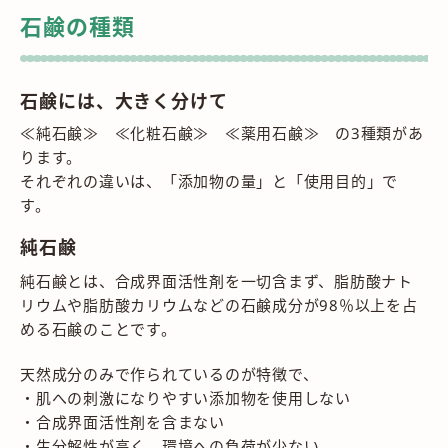
石鹸の種類
石鹸には、大きく分けて
≪純石鹸≫ ≪化粧石鹸≫ ≪薬用石鹸≫ の3種類があ
ります。
それぞれの違いは、「添加物の量」と「使用目的」で
す。
純石鹸
純石鹸とは、合成界面活性剤を一切含まず、脂肪酸ナト
リウムや脂肪酸カリウムなどの石鹸成分が98％以上を占
める石鹸のことです。
天然成分のみで作られているのが特徴で、
・肌への刺激になりやすい添加物を使用しない
・合成界面活性剤を含まない
・生分解性が高く、環境への負荷が少ない