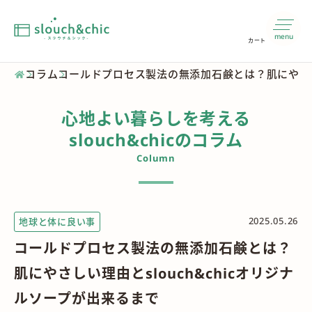
menu
カート
コラム
コールドプロセス製法の無添加石鹸とは？肌にやさしい
心地よい暮らしを考える
slouch&chicのコラム
Column
2025.05.26
地球と体に良い事
コールドプロセス製法の無添加石鹸とは？
肌にやさしい理由とslouch&chicオリジナ
ルソープが出来るまで