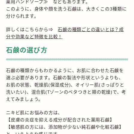
薬用ハンドソープ≫ などもあります。
このように、身体や顔を洗う石鹸は、大きくこの3種類に
分けられます。
詳しくはこちらから⇒
石鹸の種類ごとの違いとは？成
分や効果など特徴を比較！
石鹸の選び方
石鹸の種類からもわかるように、お肌に合わせた石鹸を
選ぶ必要があります。石鹸の製法や形状というよりも、
お肌の状態、乾燥肌(保湿成分)、オイリー肌(さっぱりと
洗いたい)、混合肌(Tゾーンのベタつきと頬の乾燥)で、考
えてみましょう。
ニキビ肌にお悩みの方は、
【皮膚の炎症を抑える成分が配合された薬用石鹸】
【敏感肌の方には、添加物が少ない純石鹸や化粧石鹸】
と、いうような感じです。