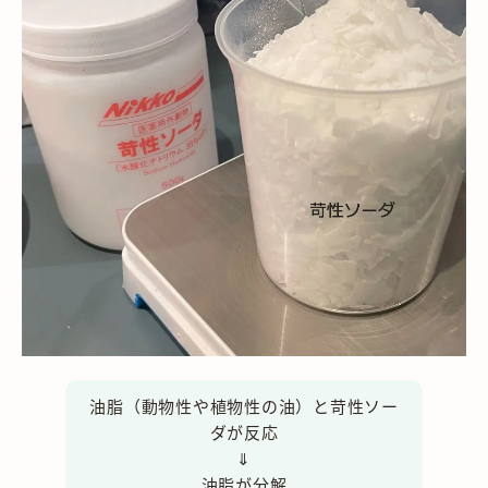
油脂（動物性や植物性の油）と苛性ソー
ダが反応
⇓
油脂が分解