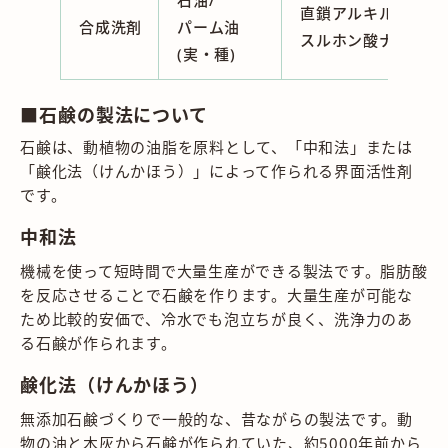
直鎖アルキルベンゼ
合成洗剤
パーム油
スルホン酸ナトリウ
(実・種)
■石鹸の製法について
石鹸は、動植物の油脂を原料として、「中和法」または
「鹸化法（けんかほう）」によって作られる界面活性剤
です。
中和法
機械を使って短時間で大量生産ができる製法です。脂肪酸
を反応させることで石鹸を作ります。大量生産が可能な
ため比較的安価で、冷水でも泡立ちが良く、洗浄力のあ
る石鹸が作られます。
鹸化法（けんかほう）
無添加石鹸づくりで一般的な、昔ながらの製法です。動
物の油と木灰から石鹸が作られていた、約5000年前から