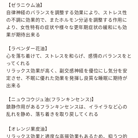
【ゼラニウム油】
自律神経のバランスを調整する効果により、ストレス性
の不調に効果的で、またホルモン分泌を調整する作用に
より、女性特有の症状や様々な更年期症状の緩和にも効
果が期待出来る
【ラベンダー花油】
心を落ち着けて、ストレスを和らげ、感情のバランスをと
ってくれる
リラックス効果が高く、副交感神経を優位にし気分を安
定させ、不眠に優れた効果を発揮し良質な睡眠に期待が
出来る
【ニュウコウジュ油(フランキンセンス)】
鎮静作用があるフランキンセンスは、イライラなど心の
乱れを静め、落ち着きを取り戻してくれる
【オレンジ果皮油】
リラックス効果と適度な高揚効果もあるため、抑うつ的