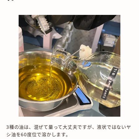
3種の油は、混ぜて量って大丈夫ですが、液状ではないヤ
シ油を60度位で溶かします。