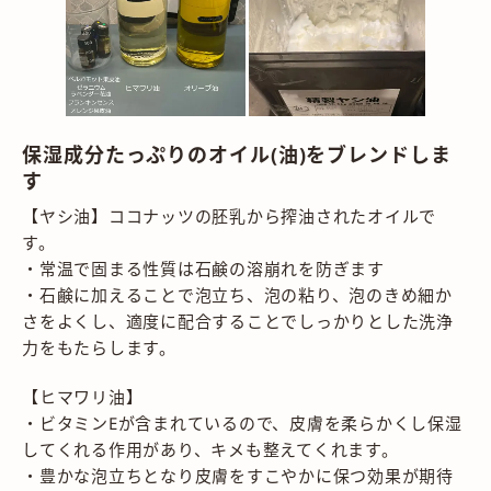
保湿成分たっぷりのオイル(油)をブレンドしま
す
【ヤシ油】ココナッツの胚乳から搾油されたオイルで
す。
・常温で固まる性質は石鹸の溶崩れを防ぎます
・石鹸に加えることで泡立ち、泡の粘り、泡のきめ細か
さをよくし、適度に配合することでしっかりとした洗浄
力をもたらします。
【ヒマワリ油】
・ビタミンEが含まれているので、皮膚を柔らかくし保湿
してくれる作用があり、キメも整えてくれます。
・豊かな泡立ちとなり皮膚をすこやかに保つ効果が期待