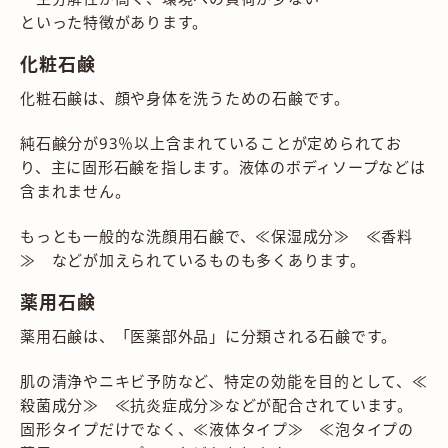
といった特徴があります。
化粧石鹸
化粧石鹸は、顔や身体を洗うための石鹸です。
純石鹸分が93％以上含まれていることが定められてお
り、主に固形石鹸を指します。液体のボディソープなどは
含まれません。
もっとも一般的な洗顔用石鹸で、≪保湿成分≫ ≪香料
≫ などが加えられているものも多くあります。
薬用石鹸
薬用石鹸は、「医薬部外品」に分類される石鹸です。
肌の清浄やニキビ予防など、特定の効能を目的として、≪
殺菌成分≫ ≪抗炎症成分≫などが配合されています。
固形タイプだけでなく、≪液体タイプ≫ ≪泡タイプの