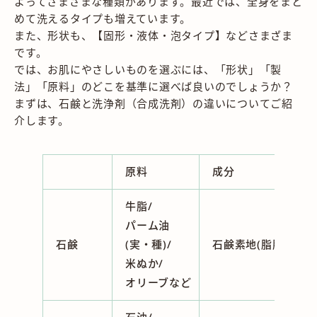
よってさまざまな種類があります。最近では、全身をまと
めて洗えるタイプも増えています。
また、形状も、【固形・液体・泡タイプ】などさまざま
です。
では、お肌にやさしいものを選ぶには、「形状」「製
法」「原料」のどこを基準に選べば良いのでしょうか？
まずは、石鹸と洗浄剤（合成洗剤）の違いについてご紹
介します。
原料
成分
牛脂/
パーム油
石鹸
(実・種)/
石鹸素地(脂肪酸ナト
米ぬか/
オリーブなど
石油/