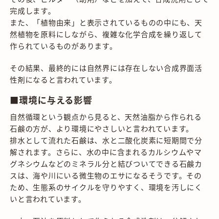
完成します。
また、「植物由来」と表示されているものの中にも、天
然植物を原料にしながら、複雑な化学合成を繰り返して
作られているものがあります。
その結果、最終的には自然界には存在しない合成界面活
性剤になると言われています。
■環境に与える影響
自然循環という観点から見ると、天然油脂から作られる
石鹸の方が、より環境にやさしいと言われています。
排水として流れた石鹸は、水と二酸化炭素に短期間で分
解されます。さらに、水の中に含まれるカルシウムやマ
グネシウムなどのミネラル分と結びついてできる石鹸カ
スは、海や川にいる微生物のエサになるそうです。その
ため、生態系のサイクルを守りやすく、環境を汚しにく
いと言われています。