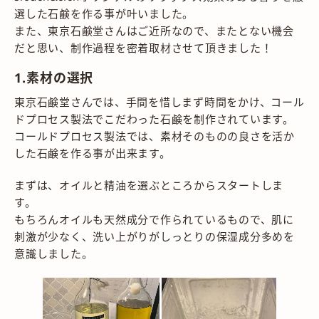
選した石鹸を作る事が叶いました。
また、
東京石鹸堂
さんはご近所なので、またとない機会
だと思い、制作過程を密着取材させて頂きました！
1.素材の選択
東京石鹸堂さんでは、手間を惜しまず時間をかけ、コール
ドプロセス製法でこだわった石鹸を制作されています。
コールドプロセス製法では、素材そのものの良さを活か
した石鹸を作る事が出来ます。
まずは、オイルと精油を選ぶところからスタートしま
す。
もちろんオイルも天然成分で作られているもので、肌に
刺激が少なく、洗い上がりがしっとりの保湿成分多めを
意識しました。