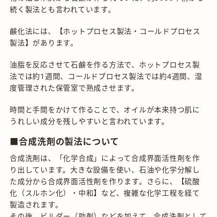
続く製法とも言われています。
鹸化法には、【ホットプロセス製法・コールドプロセス
製法】があります。
油脂を反応させて石鹸を作る方法で、ホットプロセス製
法では約1週間、コールドプロセス製法では約4週間、湿
度管理された保管室で熟成させます。
時間と手間をかけて作ることで、オイルが本来持つ肌に
うれしい成分を残しやすいと言われています。
■合成洗剤の製法について
合成洗剤は、「化学合成」によって合成界面活性剤を作
り出しています。大きな設備を使い、石油や化学分解し
た成分から合成界面活性剤を作ります。さらに、【硫酸
化（スルホン化）・中和】など、複雑な化学工程を経て
製造されます。
その後、ビルダー（助剤）などを加えて、合成洗剤として