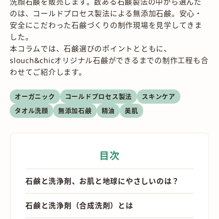
洗顔石鹸を販売します。数ある石鹸製法の中から選んだ
のは、コールドプロセス製法による無添加石鹸。安心・
安全にこだわった石鹸づくりの制作現場を見学してきま
した。
本コラムでは、石鹸選びのポイントとともに、
slouch&chicオリジナル石鹸ができるまでの制作工程も合
わせてご紹介します。
オーガニック
コールドプロセス製法
スキンケア
タオル洗顔
無添加石鹸
精油
美肌
目次
石鹸と洗浄剤、お肌と地球にやさしいのは？
石鹸と洗浄剤（合成洗剤）とは