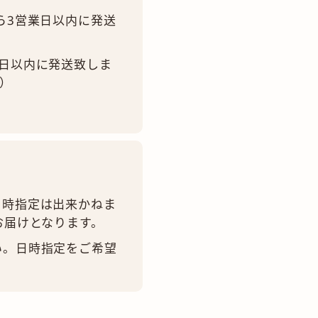
ら3営業日以内に発送
日以内に発送致しま
）
日時指定は出来かねま
お届けとなります。
い。日時指定をご希望