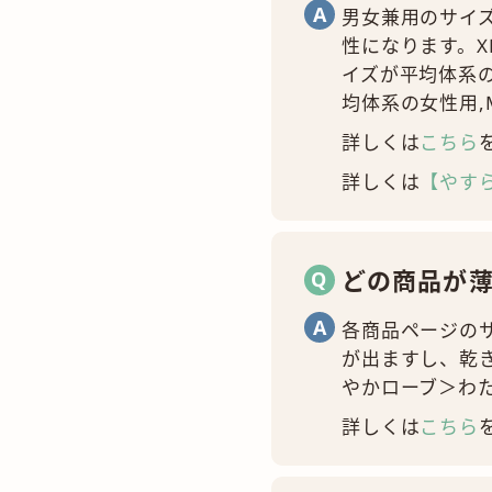
男女兼用のサイズ
性になります。X
イズが平均体系
均体系の女性用,
詳しくは
こちら
詳しくは
【やす
どの商品が
各商品ページの
が出ますし、乾
やかローブ＞わ
詳しくは
こちら