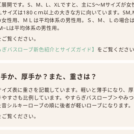
展開です。S、M、L、XLですと、主にS～Mサイズが女
Lサイズは180ｃｍ以上の大きな方に向いています。SM,
の女性用、ＭＬは平均体系の男性用。Ｓ、Ｍ、Ｌの場合
M~Lは平均体系の男性用。
をご覧ください。
らぎバスローブ新色紹介とサイズガイド】
をご覧くださ
薄手か、厚手か？また、重さは？
サイズ表に重さを記載しています。軽いと薄手になり、
きやすさも比例しています。やすらぎバスローブ＞やみ
た音シルキーローブの順に後者が軽いローブになります。
をご覧ください。