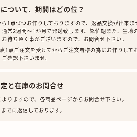
ーについて、期間はどの位？
から1点づつお作りしておりますので、返品交換が出来ま
、通常2週間～1か月で発送致します。繁忙期また、生地
くお待ち頂く事がございますので、お問合せ下さい。
1点1点ご注文を受けてからご注文者様の為にお作りして
くご確認下さいませ。
予定と在庫のお問合せ
によりますので、各商品ページからお問合せ下さい。
日までに返信しております。