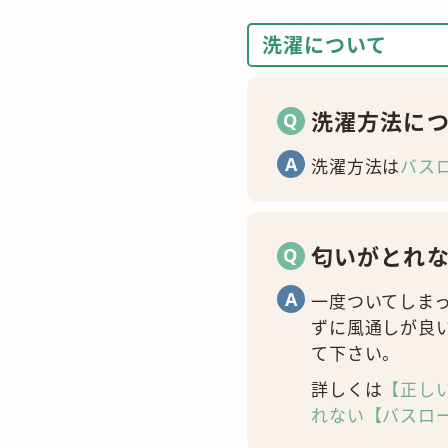
洗濯について
洗濯方法に
洗濯方法は
バス
匂いがとれ
一度ついてしま
ずに風通しが良
て下さい。
詳しくは
【正し
れない【バスロ