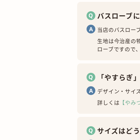
バスローブ
当店のバスロー
生地は今治産の
ローブですので
「やすらぎ
デザイン・サイ
詳しくは
【やみ
サイズはど