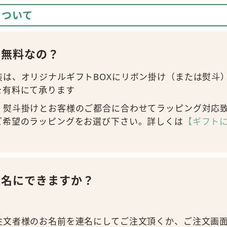
について
は無料なの？
装は、オリジナルギフトBOXにリボン掛け（または熨斗
を有料にて承ります
、熨斗掛けとお客様のご都合に合わせてラッピング対応
ご希望のラッピングをお選び下さい。詳しくは
【ギフト
連名にできますか？
。
注文者様のお名前を連名にしてご注文頂くか、ご注文画