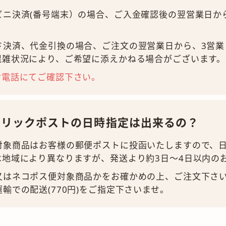
ビニ決済(番号端末）の場合、ご入金確認後の翌営業日か
ド決済、代金引換の場合、ご注文の翌営業日から、3営業
混雑状況により、ご希望に添えかねる場合がございます。
お電話にてご確認下さい。
クリックポストの日時指定は出来るの？
対象商品はお客様の郵便ポストに投函いたしますので、
は地域により異なりますが、発送より約3日～4日以内の
又はネコポス便対象商品かをお確かめの上、ご注文下さ
輸での配送(770円)をご指定下さいませ。