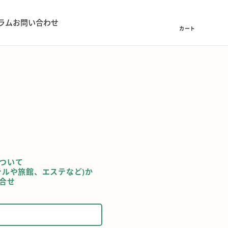
ラム
お問い合わせ
カート
ついて
テルや旅館、エステなど)か
合せ