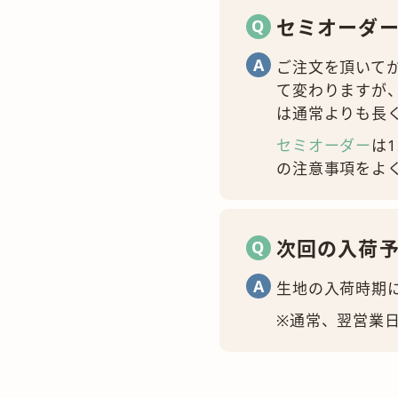
セミオーダ
ご注文を頂いて
て変わりますが
は通常よりも長
セミオーダー
は
の注意事項をよ
次回の入荷
生地の入荷時期
※通常、翌営業