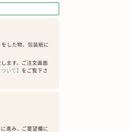
）をした物、包装紙に
致します。ご注文画面
について】
をご覧下さ
面に進み、ご要望欄に