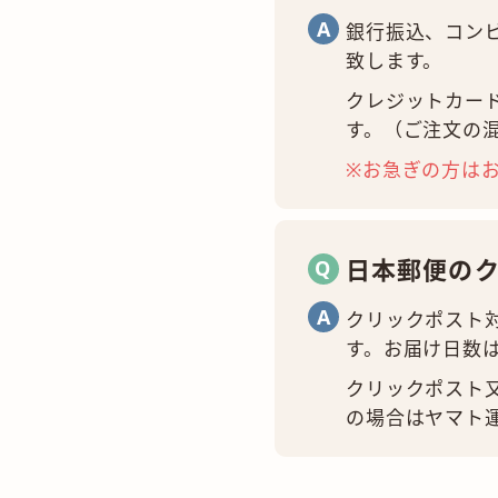
銀行振込、コン
致します。
クレジットカー
す。（ご注文の
※お急ぎの方は
日本郵便の
クリックポスト
す。お届け日数
クリックポスト
の場合はヤマト運