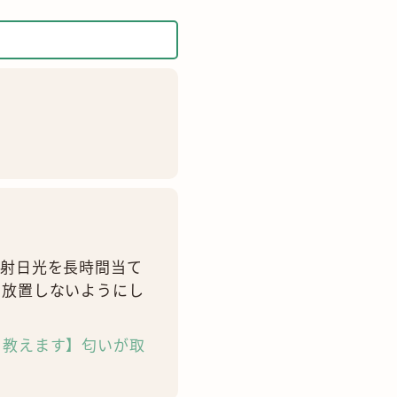
直射日光を長時間当て
ま放置しないようにし
も教えます】
匂いが取