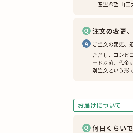
「連盟希望 山
注文の変更
ご注文の変更、
ただし、コンビ
ード決済、代金
別注文という形
お届けについて
何日くらい