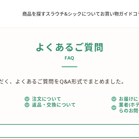
商品を探す
スラウチ&シックについて
お買い物ガイド
コ
よくあるご質問
FAQ
だく、よくあるご質問をQ&A形式でまとめました。
注文について
お届けに
返品・交換について
業者(ホ
らのお問