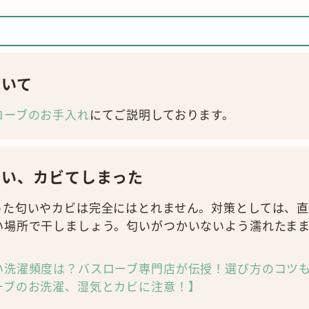
ついて
ローブのお手入れ
にてご説明しております。
ない、カビてしまった
った匂いやカビは完全にはとれません。対策としては、
い場所で干しましょう。匂いがつかいないよう濡れたま
い洗濯頻度は？バスローブ専門店が伝授！選び方のコツ
ーブのお洗濯、湿気とカビに注意！】