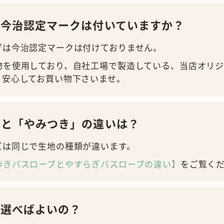
に今治認定マークは付いていますか？
ブは今治認定マークは付けておりません。
物を使用しており、自社工場で製造している、当店オリ
、安心してお買い物下さいませ。
」と「やみつき」の違いは？
ズは同じで生地の種類が違います。
つきバスローブとやすらぎバスローブの違い】
をご覧く
う選べばよいの？