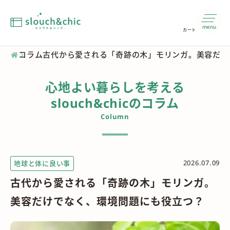
menu
カート
コラム
古代から愛される「奇跡の木」モリンガ。美容だけ
心地よい暮らしを考える
slouch&chicのコラム
Column
2026.07.09
地球と体に良い事
古代から愛される「奇跡の木」モリンガ。
美容だけでなく、環境問題にも役立つ？