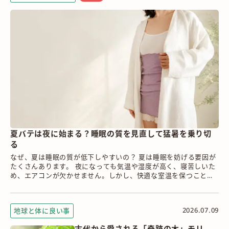
夏バテは夜に始まる？睡眠の質を見直して猛暑を乗り切
る
なぜ、夏は睡眠の質が低下しやすいの？ 夏は睡眠を妨げる要因が
たくさんあります。 夜になっても気温や湿度が高く、寝苦しいた
め、エアコンが欠かせません。しかし、快適な室温を保つことは
意外と難しく、冷えすぎ...
2026.07.09
地球と体に良い事
古代から愛される「奇跡の木」モリ