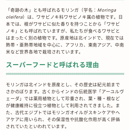
「奇跡の木」とも呼ばれるモリンガ（学名：
Moringa
oleifera
）は、ワサビノキ科ワサビノキ属の植物です。日
本では、根がワサビに似た香りを持つことから「ワサビ
ノキ」とも呼ばれていますが、私たちが食べるワサビと
はまったく別の植物です。原産地は北インドで、現在では
熱帯・亜熱帯地域を中心に、アフリカ、東南アジア、中南
米など世界各地で栽培されています。
スーパーフードと呼ばれる理由
モリンガは北インドを原産とし、その歴史は紀元前まで
さかのぼります。古くからインドの伝統医学「アーユルヴ
ェーダ」では薬用植物として珍重され、葉・種・根など
が健康維持に役立つ植物として利用されてきました。ま
た、古代エジプトではモリンガオイルがスキンケアやヘ
アケアに用いられ、その保湿性や抗酸化作用が高く評価
されていたといわれています。