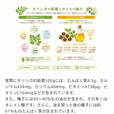
実際にモリンガの新葉100gには、たんぱく質8.3g、カル
シウム434mg、カリウム404mg、ビタミンA738μg、ビ
タミンC164mgなどが含まれています。
また、種子には30〜40％もの油分が含まれ、その多くは
オレイン酸です。さらに、油を搾った後の種子には約
61％ものたんぱく質が含まれています。