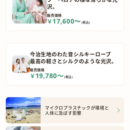
沢。
販売価格
17,600～
￥
(税込)
今治生地のわた音シルキーローブ
最高の軽さとシルクのような光沢。
販売価格
19,780～
￥
(税込)
マイクロプラスチックが環境と
人体に及ぼす影響