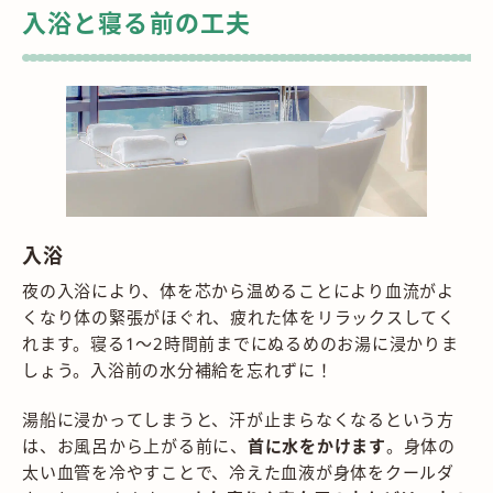
入浴と寝る前の工夫
入浴
夜の入浴により、体を芯から温めることにより血流がよ
くなり体の緊張がほぐれ、疲れた体をリラックスしてく
れます。寝る1～2時間前までにぬるめのお湯に浸かりま
しょう。入浴前の水分補給を忘れずに！
湯船に浸かってしまうと、汗が止まらなくなるという方
は、お風呂から上がる前に、
首に水をかけます
。身体の
太い血管を冷やすことで、冷えた血液が身体をクールダ