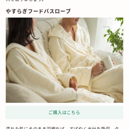
やすらぎフードバスローブ
濡れた肌にそのまま羽織れば、すばやく水分を吸収、タ