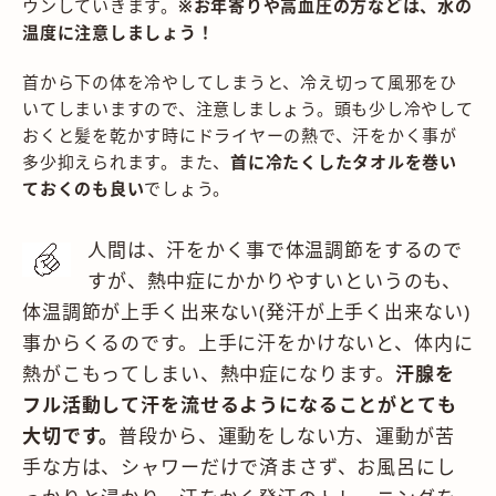
ウンしていきます。
※お年寄りや高血圧の方などは、水の
温度に注意しましょう！
首から下の体を冷やしてしまうと、冷え切って風邪をひ
いてしまいますので、注意しましょう。頭も少し冷やして
おくと髪を乾かす時にドライヤーの熱で、汗をかく事が
多少抑えられます。また、
首に冷たくしたタオルを巻い
ておくのも良い
でしょう。
人間は、汗をかく事で体温調節をするので
すが、熱中症にかかりやすいというのも、
体温調節が上手く出来ない(発汗が上手く出来ない)
事からくるのです。上手に汗をかけないと、体内に
熱がこもってしまい、熱中症になります。
汗腺を
フル活動して汗を流せるようになることがとても
大切です。
普段から、運動をしない方、運動が苦
手な方は、シャワーだけで済まさず、お風呂にし