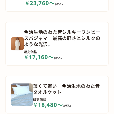
23,760～
￥
(税込)
今治生地のわた音シルキーワンピー
スパジャマ 最高の軽さとシルクの
ような光沢。
販売価格
17,160～
￥
(税込)
薄くて軽い 今治生地のわた音
タオルケット
販売価格
18,480～
￥
(税込)