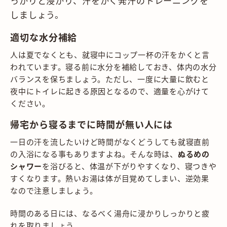
っかりと浸かり、汗をかく発汗のトレーニングを
しましょう。
適切な水分補給
人は夏でなくとも、就寝中にコップ一杯の汗をかくと言
われています。寝る前に水分を補給しておき、体内の水分
バランスを保ちましょう。ただし、一度に大量に飲むと
夜中にトイレに起きる原因となるので、適量を心がけて
ください。
帰宅から寝るまでに時間が無い人には
一日の汗を流したいけど時間がなくどうしても就寝直前
の入浴になる事もありますよね。そんな時は、
ぬるめの
シャワー
を浴びると、体温が下がりやすくなり、寝つきや
すくなります。熱いお湯は体が目覚めてしまい、逆効果
なので注意しましょう。
時間のある日には、なるべく湯舟に浸かりしっかりと疲
れを取りましょう。