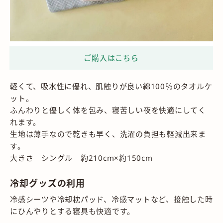
軽くて、吸水性に優れ、肌触りが良い綿100％のタオルケ
ット。
ふんわりと優しく体を包み、寝苦しい夜を快適にしてく
れます。
生地は薄手なので乾きも早く、洗濯の負担も軽減出来ま
す。
大きさ シングル 約210cm×約150cm
冷却グッズの利用
冷感シーツや冷却枕パッド、冷感マットなど、接触した時
にひんやりとする寝具も快適です。