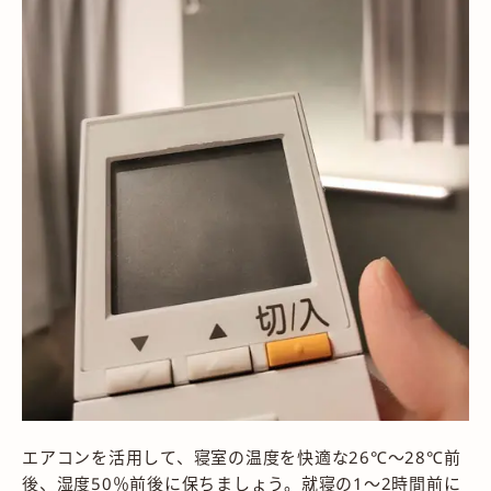
エアコンを活用して、寝室の温度を快適な26℃～28℃前
後、湿度50％前後に保ちましょう。就寝の1～2時間前に