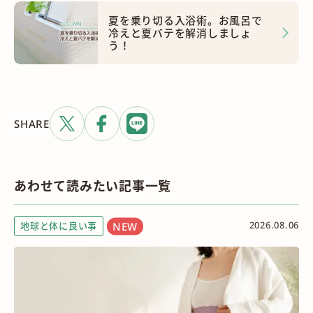
夏を乗り切る入浴術。お風呂で
冷えと夏バテを解消しましょ
う！
SHARE
あわせて読みたい記事一覧
2026.08.06
地球と体に良い事