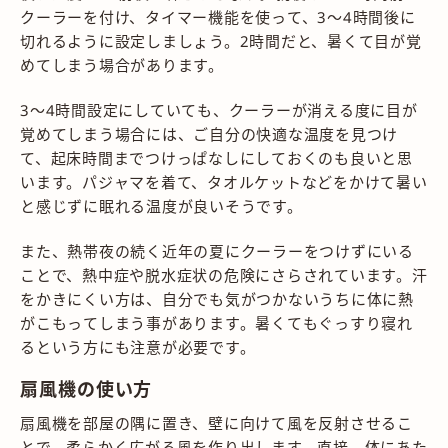
クーラーを付け、タイマー機能を使って、3～4時間後に
切れるように設定しましょう。2時間だと、暑くて目が覚
めてしまう場合があります。
3～4時間設定にしていても、クーラーが消える度に目が
覚めてしまう場合には、ご自分の快適な温度を見つけ
て、起床時間までつけっぱなしにしておくのも良いと思
います。パジャマを着て、タオルケットなどをかけて暑い
と感じずに眠れる温度が良いそうです。
また、熱帯夜の続く近年の夏にクーラーをつけずにいる
ことで、熱中症や脱水症状の危険にさらされています。汗
をかきにくい方は、自分でも気がつかないうちに体に熱
がこもってしまう事があります。暑くてもぐっすり寝れ
るという方にも注意が必要です。
扇風機の使い方
扇風機を部屋の隅に置き、壁に向けて風を反射させるこ
とで、柔らかく広がる風を作り出します。直接、体にあた