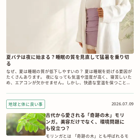
夏バテは夜に始まる？睡眠の質を見直して猛暑を乗り切
る
なぜ、夏は睡眠の質が低下しやすいの？ 夏は睡眠を妨げる要因が
たくさんあります。 夜になっても気温や湿度が高く、寝苦しいた
め、エアコンが欠かせません。しかし、快適な室温を保つことは
意外と難しく、冷えすぎ...
2026.07.09
地球と体に良い事
古代から愛される「奇跡の木」モリ
ンガ。美容だけでなく、環境問題に
も役立つ？
モリンガとは 「奇跡の木」とも呼ばれるモ