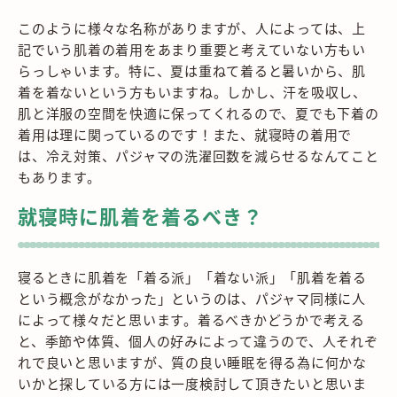
このように様々な名称がありますが、人によっては、上
記でいう肌着の着用をあまり重要と考えていない方もい
らっしゃいます。特に、夏は重ねて着ると暑いから、肌
着を着ないという方もいますね。しかし、汗を吸収し、
肌と洋服の空間を快適に保ってくれるので、夏でも下着の
着用は理に関っているのです！また、就寝時の着用で
は、冷え対策、パジャマの洗濯回数を減らせるなんてこと
もあります。
就寝時に肌着を着るべき？
寝るときに肌着を「着る派」「着ない派」「肌着を着る
という概念がなかった」というのは、パジャマ同様に人
によって様々だと思います。着るべきかどうかで考える
と、季節や体質、個人の好みによって違うので、人それぞ
れで良いと思いますが、質の良い睡眠を得る為に何かな
いかと探している方には一度検討して頂きたいと思いま