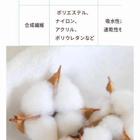
ポリエステル、
ナイロン、
吸水性だけでな
合成繊維
アクリル、
速乾性もあるの
ポリウレタンなど