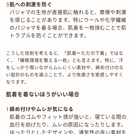
肌への刺激を防ぐ
パジャマの生地が直接肌に触れると、摩擦や刺激
を感じることがあります。特にウールや化学繊維
のパジャマを着る場合、肌着を一枚挟むことで肌
トラブルを防ぐことができます。
こうした役割を考えると、「肌着＝ただの下着」ではな
く、「睡眠環境を整える一枚」とも言えます。特に、汗
をしっかり吸いながらムレにくい素材や、締め付けのな
い設計のものを選ぶことで、より快適さを実感しやすく
なります。
肌着を着ないほうがいい場合
締め付けやムレが気になる
肌着のゴムやフィット感が強いと、寝ている間の
血行を妨げたり、ムレの原因になったりします。
ゆったりとしたデザインや、通気性の良い素材を