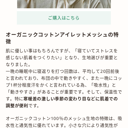
オーガニックコットンアイレットメッシュの特
徴
肌に優しい事はもちろんですが、「寝ていてストレスを
感じない肌着をつくりたい」となり、生地選びが重要と
なりました。
一晩の睡眠中に寝返りを打つ回数は、平均して20回前後
と言われており、布団の中で動きやすく、また一晩にコッ
プ1杯分程度汗をかくと言われている為、「吸水性」と
「動きやすさ」があることが重要です。そして、保温性で
す。特に
寒暖差の激しい季節の変わり目などに肌着での
調整が便利
です。
オーガニックコットン100％のメッシュ生地の特徴は、吸
水性と通気性に優れています。小さな穴により通気性が