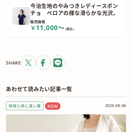
今治生地のやみつきレディースポン
チョ ベロアの様な滑らかな光沢。
販売価格
11,000～
￥
(税込)
SHARE
あわせて読みたい記事一覧
2026.08.06
地球と体に良い事