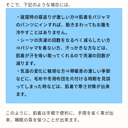
そこで、下記のような場合には、
・就寝時の寝返りが激しい方⇒肌着をパジャマ
のパンツにインすれば、動きまわってもお腹を
冷やすことはありません。
・シーツの洗濯の回数をなるべく減らしたい方
⇒パジャマを着ない方、汗っかきな方などは、
肌着が汗を吸い取ってくれるので洗濯の回数が
減ります。
・気温の変化に敏感な方⇒寒暖差の激しい季節
などに、毛布や冬用布団を片付ける時期を見誤
ってしまった時などは、肌着で寒さ対策が出来
ます。
このように、肌着は手軽で便利に、手間を省く事が出
来、睡眠の質を保つことが出来ます。