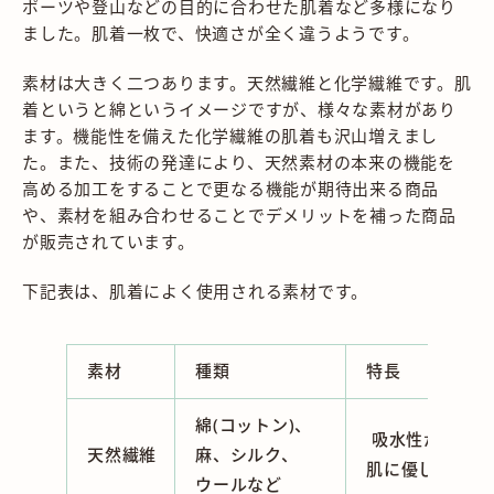
ポーツや登山などの目的に合わせた肌着など多様になり
ました。肌着一枚で、快適さが全く違うようです。
素材は大きく二つあります。天然繊維と化学繊維です。肌
着というと綿というイメージですが、様々な素材があり
ます。機能性を備えた化学繊維の肌着も沢山増えまし
た。また、技術の発達により、天然素材の本来の機能を
高める加工をすることで更なる機能が期待出来る商品
や、素材を組み合わせることでデメリットを補った商品
が販売されています。
下記表は、肌着によく使用される素材です。
素材
種類
特長
綿(コットン)、
吸水性がよく、
天然繊維
麻、シルク、
肌に優しいのが
ウールなど