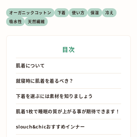
オーガニックコットン
下着
使い方
保湿
冷え
吸水性
天然繊維
目次
肌着について
就寝時に肌着を着るべき？
下着を選ぶには素材を知りましょう
肌着1枚で睡眠の質が上がる事が期待できます！
slouch&chicおすすめインナー