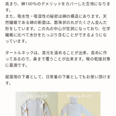
高まり、綿100％のデメリットをカバーした生地になりま
す。
また、吸水性・吸湿性の秘密は綿の構造にあります。天
然繊維である綿の断面は、数珠状の丸がたくさん並んだ
形をしています。この丸の中心が空洞になっており、化学
繊維に比べて水分をたっぷり含むことができるようにな
っています。
タートルネックは、首元を温めることが出来、長めに作
ってあるので、鼻まで覆うことが出来ます。喉の乾燥対策
に最適です。
就寝用の下着として、日常着の下着としてもお使い頂けま
す。
クルーネック
タートルネック