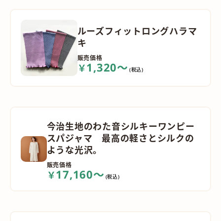
ルーズフィットロングハラマ
キ
販売価格
1,320～
￥
(税込)
今治生地のわた音シルキーワンピー
スパジャマ 最高の軽さとシルクの
ような光沢。
販売価格
17,160～
￥
(税込)