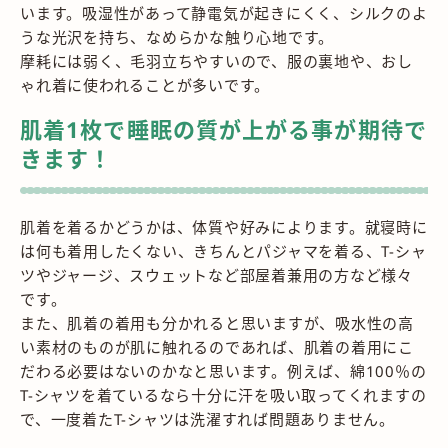
います。吸湿性があって静電気が起きにくく、シルクのよ
うな光沢を持ち、なめらかな触り心地です。
摩耗には弱く、毛羽立ちやすいので、服の裏地や、おし
ゃれ着に使われることが多いです。
肌着1枚で睡眠の質が上がる事が期待で
きます！
肌着を着るかどうかは、体質や好みによります。就寝時に
は何も着用したくない、きちんとパジャマを着る、T-シャ
ツやジャージ、スウェットなど部屋着兼用の方など様々
です。
また、肌着の着用も分かれると思いますが、吸水性の高
い素材のものが肌に触れるのであれば、肌着の着用にこ
だわる必要はないのかなと思います。例えば、綿100％の
T-シャツを着ているなら十分に汗を吸い取ってくれますの
で、一度着たT-シャツは洗濯すれば問題ありません。