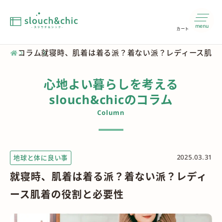
menu
カート
コラム
就寝時、肌着は着る派？着ない派？レディース肌着
心地よい暮らしを考える
slouch&chicのコラム
Column
2025.03.31
地球と体に良い事
就寝時、肌着は着る派？着ない派？レディ
ース肌着の役割と必要性