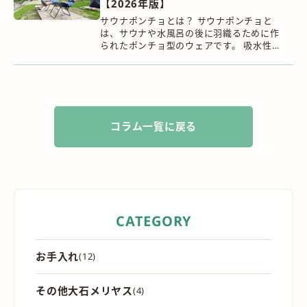
【2026年版】
サウナポンチョとは？ サウナポンチョと
は、サウナや水風呂の後に羽織るために作
られたポンチョ型のウェアです。 吸水性と
保温性を兼ね備え、濡れた身体を優しく包
み込みながら、外気浴の時間を快適に過ご
すことが...
コラム一覧に戻る
CATEGORY
お手入れ
(12)
その他大石メリヤス
(4)