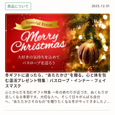
2025.12.01
商品について
冬ギフトに迷ったら、“あたたかさ”を贈る。心と体を包
む温活プレゼント特集｜バスローブ・インナー・フェイ
スマスク
心とからだを包むギフト特集 一年の終わりが近づき、ぬくもりが
恋しくなる季節です。大切な人へ、そして日々がんばる自分
へ、“あたたかさそのもの”を贈りたくなる冬がやってきました♪
気温も気持ちもゆらぎやす...