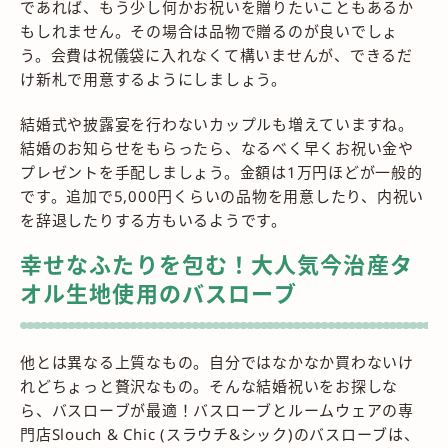
であれば、もう少し何かお祝いを贈りたいこともあるか
もしれません。その場合は品物で贈るのが良いでしょ
う。会費は祝儀袋に入れなくて構いませんが、できるだ
け新札で用意するようにしましょう。
結婚式や披露宴を行わないカップルも増えていますね。
結婚のお知らせをもらったら、なるべく早くお祝い金や
プレゼントを手配しましょう。金額は1万円ほどが一般的
です。追加で5,000円くらいの品物を用意したり、内祝い
を辞退したりする方もいるようです。
幸せなふたりを包む！大人気今治産タ
オル生地使用のバスローブ
他とは異なる上質なもの。自分ではなかなか買わないけ
れどちょっと贅沢なもの。そんな結婚祝いをお探しな
ら、バスローブが最適！バスローブとルームウェアの専
門店
Slouch & Chic (スラウチ&シック)
のバスローブは、