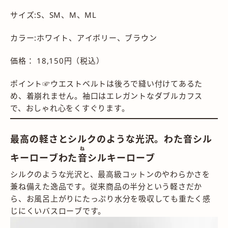
サイズ:S、SM、M、ML
カラー:ホワイト、アイボリー、ブラウン
価格： 18,150円（税込）
ポイント☞ウエストベルトは後ろで縫い付けてあるた
め、着崩れません。袖口はエレガントなダブルカフス
で、おしゃれ心をくすぐります。
最高の軽さとシルクのような光沢。わた音シル
ね
キーローブわた
音
シルキーローブ
シルクのような光沢と、最高級コットンのやわらかさを
兼ね備えた逸品です。従来商品の半分という軽さだか
ら、お風呂上がりにたっぷり水分を吸収しても重たく感
じにくいバスローブです。