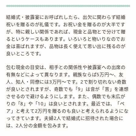
結婚式・披露宴にお呼ばれしたら、出欠に関わらず結婚
祝いを贈るのが礼儀です。お祝い金を贈るのが大半です
が、特に親しい関係であれば、現金と品物とで分けて贈
るというケースもあります。いろいろと物いりなのでお
金は喜ばれますが、品物は長く使えて思い出に残るのが
良いところです。
包む現金の目安は、相手との関係性や披露宴への出席の
有無などによって異なります。親族ならば5万円〜、友
人、知人・同僚には3万円〜です。2で割り切れない奇数
が良いとされますが、奇数でも「9」は音が「苦」を連想
させるので避けるようにします。また、偶数でも末広が
りの「8」や「10」は良いとされます。最近では、「ペ
ア」と考えて2万円を贈るのも良いと考えられるようにな
ってきています。夫婦2人で結婚式に招待された場合に
は、2人分の金額を包みます。