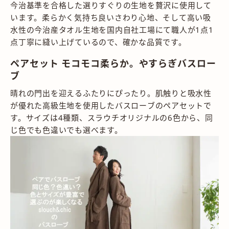
今治基準を合格した選りすぐりの生地を贅沢に使用して
います。柔らかく気持ち良いさわり心地、そして高い吸
水性の今治産タオル生地を国内自社工場にて職人が1点1
点丁寧に縫い上げているので、確かな品質です。
ペアセット モコモコ柔らか。やすらぎバスロー
ブ
晴れの門出を迎えるふたりにぴったり。肌触りと吸水性
が優れた高級生地を使用したバスローブのペアセットで
す。サイズは4種類、スラウチオリジナルの6色から、同
じ色でも色違いでも選べます。