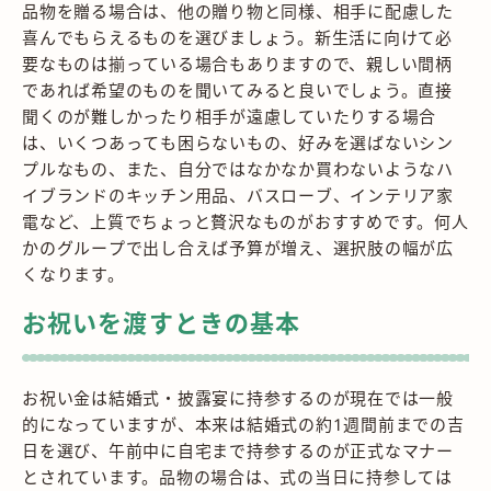
品物を贈る場合は、他の贈り物と同様、相手に配慮した
喜んでもらえるものを選びましょう。新生活に向けて必
要なものは揃っている場合もありますので、親しい間柄
であれば希望のものを聞いてみると良いでしょう。直接
聞くのが難しかったり相手が遠慮していたりする場合
は、いくつあっても困らないもの、好みを選ばないシン
プルなもの、また、自分ではなかなか買わないようなハ
イブランドのキッチン用品、バスローブ、インテリア家
電など、上質でちょっと贅沢なものがおすすめです。何人
かのグループで出し合えば予算が増え、選択肢の幅が広
くなります。
お祝いを渡すときの基本
お祝い金は結婚式・披露宴に持参するのが現在では一般
的になっていますが、本来は結婚式の約1週間前までの吉
日を選び、午前中に自宅まで持参するのが正式なマナー
とされています。品物の場合は、式の当日に持参しては