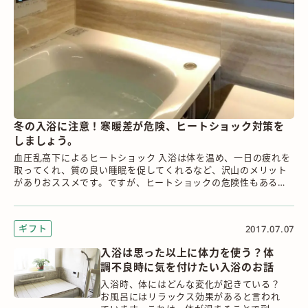
冬の入浴に注意！寒暖差が危険、ヒートショック対策を
しましょう。
血圧乱高下によるヒートショック 入浴は体を温め、一日の疲れを
取ってくれ、質の良い睡眠を促してくれるなど、沢山のメリット
がありおススメです。ですが、ヒートショックの危険性もあるの
で、入り方に注意が必要で...
ギフト
2017.07.07
入浴は思った以上に体力を使う？体
調不良時に気を付けたい入浴のお話
入浴時、体にはどんな変化が起きている？
お風呂にはリラックス効果があると言われ