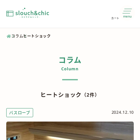
menu
カート
コラム
ヒートショック
コラム
Column
ヒートショック
（2件）
2024.12.10
バスローブ